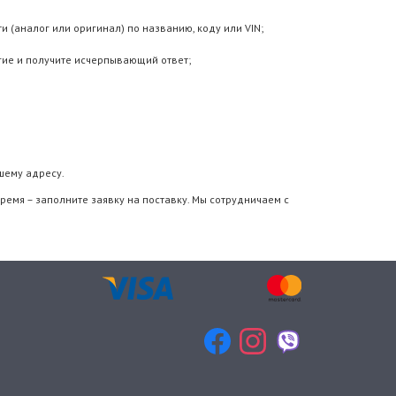
 (аналог или оригинал) по названию, коду или VIN;
гие и получите исчерпывающий ответ;
шему адресу.
ремя – заполните заявку на поставку. Мы сотрудничаем с