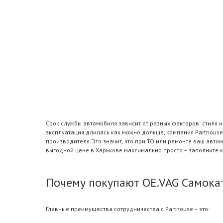
Срок службы автомобиля зависит от разных факторов: стиля 
эксплуатация длилась как можно дольше, компания Parthouse
производителя. Это значит, что при ТО или ремонте ваш авт
выгодной цене в Харькове максимально просто – заполните 
Почему покупают OE.VAG Самокат
Главные преимущества сотрудничества с Parthouse – это: