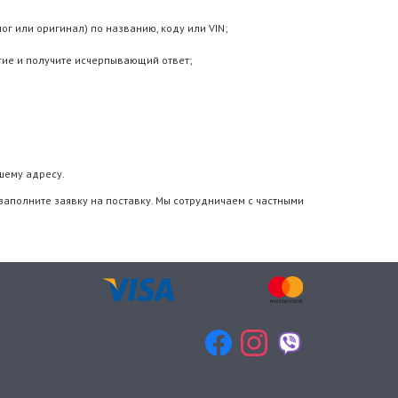
г или оригинал) по названию, коду или VIN;
гие и получите исчерпывающий ответ;
шему адресу.
заполните заявку на поставку. Мы сотрудничаем с частными