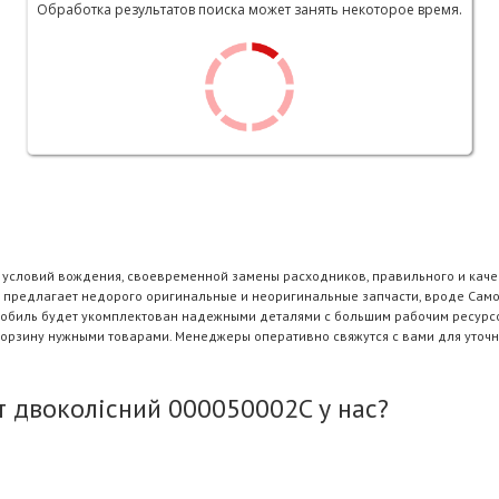
Обработка результатов поиска может занять некоторое время.
и условий вождения, своевременной замены расходников, правильного и каче
 предлагает недорого оригинальные и неоригинальные запчасти, вроде Само
омобиль будет укомплектован надежными деталями с большим рабочим ресурсо
корзину нужными товарами. Менеджеры оперативно свяжутся с вами для уточн
 двоколісний 000050002C у нас?