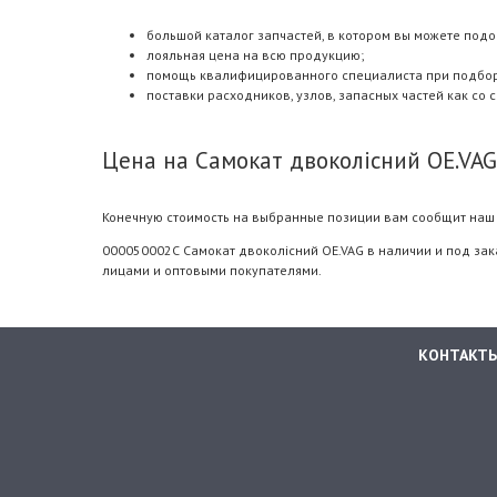
большой каталог запчастей, в котором вы можете подо
лояльная цена на всю продукцию;
помощь квалифицированного специалиста при подборе.
поставки расходников, узлов, запасных частей как со 
Цена на Самокат двоколісний OE.VA
Конечную стоимость на выбранные позиции вам сообщит наш 
000050002C Самокат двоколісний OE.VAG в наличии и под зак
лицами и оптовыми покупателями.
КОНТАКТ