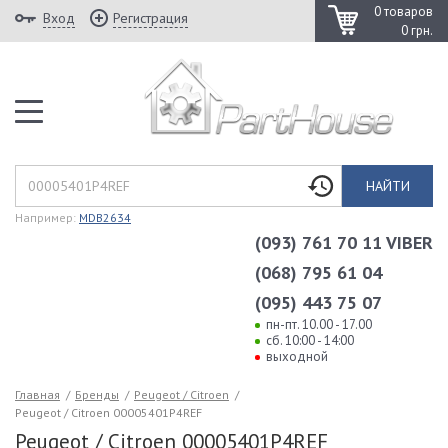
0 товаров
Вход
Регистрация
0 грн.
НАЙТИ
Например:
MDB2634
(093) 761 70 11 VIBER
(068) 795 61 04
(095) 443 75 07
пн-пт. 10.00 - 17.00
сб. 10:00 - 14:00
выходной
Главная
/
Бренды
/
Peugeot / Citroen
/
Peugeot / Citroen 00005401P4REF
Peugeot / Citroen 00005401P4REF