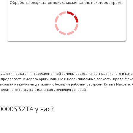
Обработка результатов поиска может занять некоторое время.
и условий вождения, своевременной замены расходников, правильного и каче
 предлагает недорого оригинальные и неоригинальные запчасти, вроде Махо
плектован надежными деталями с большим рабочим ресурсом. Купить Маховик
еративно свяжутся с вами для уточнения условий.
0000532T4 у нас?