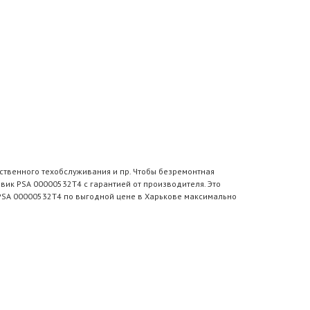
ственного техобслуживания и пр. Чтобы безремонтная
вик PSA 00000532T4 с гарантией от производителя. Это
 PSA 00000532T4 по выгодной цене в Харькове максимально