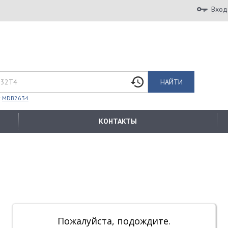
Вход
НАЙТИ
:
MDB2634
КОНТАКТЫ
Пожалуйста, подождите.