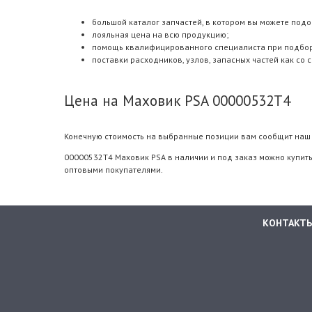
большой каталог запчастей, в котором вы можете подо
лояльная цена на всю продукцию;
помощь квалифицированного специалиста при подборе.
поставки расходников, узлов, запасных частей как со 
Цена на Маховик PSA 00000532T4
Конечную стоимость на выбранные позиции вам сообщит наш 
00000532T4 Маховик PSA в наличии и под заказ можно купить
оптовыми покупателями.
КОНТАКТ