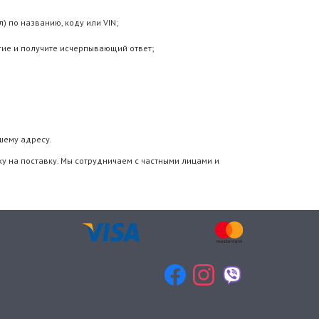
) по названию, коду или VIN;
гие и получите исчерпывающий ответ;
шему адресу.
у на поставку. Мы сотрудничаем с частными лицами и