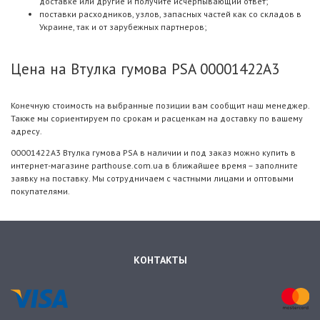
доставке или другие и получите исчерпывающий ответ;
поставки расходников, узлов, запасных частей как со складов в
Украине, так и от зарубежных партнеров;
Цена на Втулка гумова PSA 00001422A3
Конечную стоимость на выбранные позиции вам сообщит наш менеджер.
Также мы сориентируем по срокам и расценкам на доставку по вашему
адресу.
00001422A3 Втулка гумова PSA в наличии и под заказ можно купить в
интернет-магазине parthouse.com.ua в ближайшее время – заполните
заявку на поставку. Мы сотрудничаем с частными лицами и оптовыми
покупателями.
КОНТАКТЫ