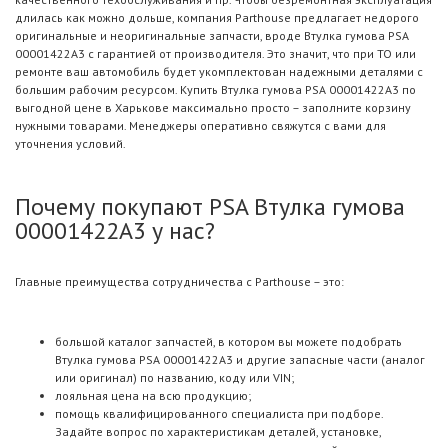
длилась как можно дольше, компания Parthouse предлагает недорого
оригинальные и неоригинальные запчасти, вроде Втулка гумова PSA
00001422A3 с гарантией от производителя. Это значит, что при ТО или
ремонте ваш автомобиль будет укомплектован надежными деталями с
большим рабочим ресурсом. Купить Втулка гумова PSA 00001422A3 по
выгодной цене в Харькове максимально просто – заполните корзину
нужными товарами. Менеджеры оперативно свяжутся с вами для
уточнения условий.
Почему покупают PSA Втулка гумова
00001422A3 у нас?
Главные преимущества сотрудничества с Parthouse – это:
большой каталог запчастей, в котором вы можете подобрать
Втулка гумова PSA 00001422A3 и другие запасные части (аналог
или оригинал) по названию, коду или VIN;
лояльная цена на всю продукцию;
помощь квалифицированного специалиста при подборе.
Задайте вопрос по характеристикам деталей, установке,