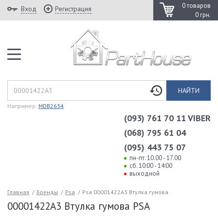
0 товаров
Вход
Регистрация
0 грн.
НАЙТИ
Например:
MDB2634
(093) 761 70 11 VIBER
(068) 795 61 04
(095) 443 75 07
пн-пт. 10.00 - 17.00
сб. 10:00 - 14:00
выходной
Главная
/
Бренды
/
Psa
/
Psa 00001422A3 Втулка гумова
00001422A3 Втулка гумова PSA