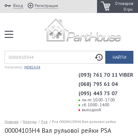
0 товаров
Вход
Регистрация
0 грн.
НАЙТИ
Например:
MDB2634
(093) 761 70 11 VIBER
(068) 795 61 04
(095) 443 75 07
пн-пт. 10.00 - 17.00
сб. 10:00 - 14:00
выходной
Главная
/
Бренды
/
Psa
/
Psa 00004103H4 Вал рульової рейки
00004103H4 Вал рульової рейки PSA