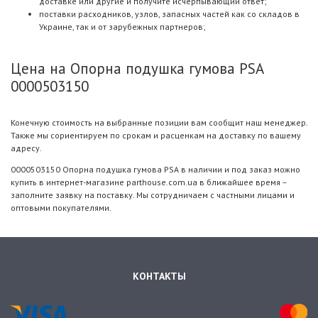
доставке или другие и получите исчерпывающий ответ;
поставки расходников, узлов, запасных частей как со складов в
Украине, так и от зарубежных партнеров;
Цена на Опорна подушка гумова PSA
0000503150
Конечную стоимость на выбранные позиции вам сообщит наш менеджер.
Также мы сориентируем по срокам и расценкам на доставку по вашему
адресу.
0000503150 Опорна подушка гумова PSA в наличии и под заказ можно
купить в интернет-магазине parthouse.com.ua в ближайшее время –
заполните заявку на поставку. Мы сотрудничаем с частными лицами и
оптовыми покупателями.
КОНТАКТЫ