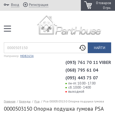
0 товаров
Вход
Регистрация
0 грн.
НАЙТИ
Например:
MDB2634
(093) 761 70 11 VIBER
(068) 795 61 04
(095) 443 75 07
пн-пт. 10.00 - 17.00
сб. 10:00 - 14:00
выходной
Главная
/
Бренды
/
Psa
/
Psa 0000503150 Опорна подушка гумова
0000503150 Опорна подушка гумова PSA