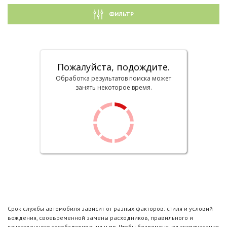
ФИЛЬТР
Пожалуйста, подождите.
Обработка результатов поиска может
занять некоторое время.
Срок службы автомобиля зависит от разных факторов: стиля и условий
вождения, своевременной замены расходников, правильного и
качественного техобслуживания и пр. Чтобы безремонтная эксплуатация