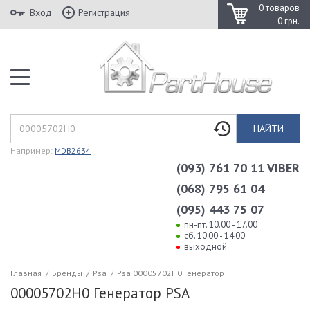
0 товаров
Вход
Регистрация
0 грн.
НАЙТИ
Например:
MDB2634
(093) 761 70 11 VIBER
(068) 795 61 04
(095) 443 75 07
пн-пт. 10.00 - 17.00
сб. 10:00 - 14:00
выходной
Главная
/
Бренды
/
Psa
/
Psa 00005702H0 Генератор
00005702H0 Генератор PSA