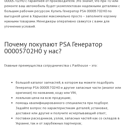
00005702H0 с гарантией от производителя. Это значит, что при ТО или
ремонте ваш автомобиль будет укомплектован надежными деталями с
большим рабочим ресурсом. Купить Генератор PSA 00005702H0 по
выгодной цене в Харькове максимально просто – заполните корзину
нужными товарами. Менеджеры оперативно свяжутся с вами для
уточнения условий.
Почему покупают PSA Генератор
00005702H0 у нас?
Главные преимущества сотрудничества с Parthouse – это:
большой каталог запчастей, в котором вы можете подобрать
Генератор PSA 00005702H0 и другие запасные части (аналог или
оригинал) по названию, коду или VIN;
лояльная цена на всю продукцию;
помощь квалифицированного специалиста при подборе.
Задайте вопрос по характеристикам деталей, установке,
доставке или другие и получите исчерпывающий ответ;
поставки расходников, узлов, запасных частей как со складов в
Украине, так и от зарубежных партнеров;