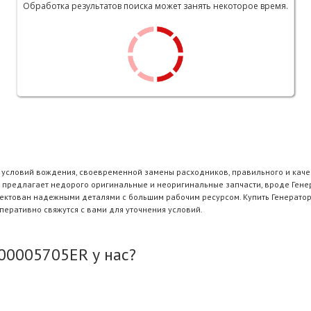
Обработка результатов поиска может занять некоторое время.
и условий вождения, своевременной замены расходников, правильного и каче
 предлагает недорого оригинальные и неоригинальные запчасти, вроде Генер
плектован надежными деталями с большим рабочим ресурсом. Купить Генерато
еративно свяжутся с вами для уточнения условий.
00005705ER у нас?