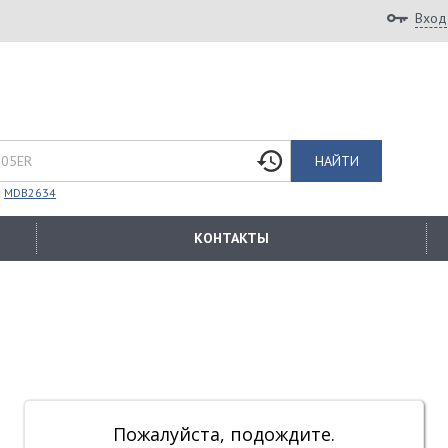
Вход
НАЙТИ
:
MDB2634
КОНТАКТЫ
Пожалуйста, подождите.