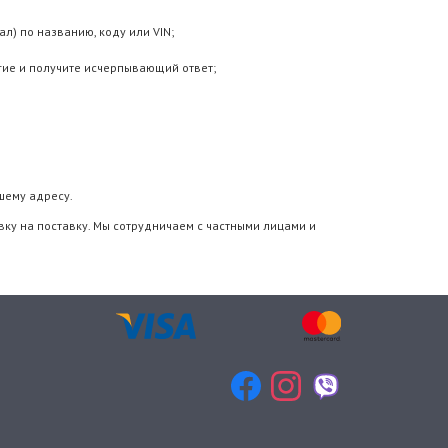
л) по названию, коду или VIN;
гие и получите исчерпывающий ответ;
шему адресу.
вку на поставку. Мы сотрудничаем с частными лицами и