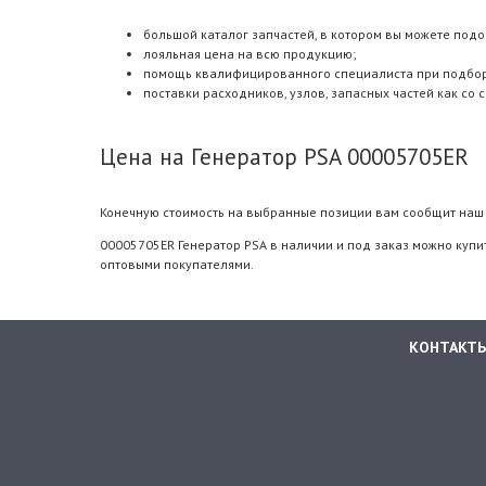
большой каталог запчастей, в котором вы можете подо
лояльная цена на всю продукцию;
помощь квалифицированного специалиста при подборе.
поставки расходников, узлов, запасных частей как со 
Цена на Генератор PSA 00005705ER
Конечную стоимость на выбранные позиции вам сообщит наш 
00005705ER Генератор PSA в наличии и под заказ можно купи
оптовыми покупателями.
КОНТАКТ