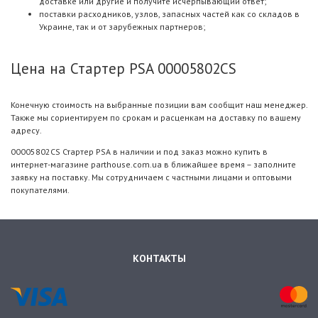
доставке или другие и получите исчерпывающий ответ;
поставки расходников, узлов, запасных частей как со складов в
Украине, так и от зарубежных партнеров;
Цена на Стартер PSA 00005802CS
Конечную стоимость на выбранные позиции вам сообщит наш менеджер.
Также мы сориентируем по срокам и расценкам на доставку по вашему
адресу.
00005802CS Стартер PSA в наличии и под заказ можно купить в
интернет-магазине parthouse.com.ua в ближайшее время – заполните
заявку на поставку. Мы сотрудничаем с частными лицами и оптовыми
покупателями.
КОНТАКТЫ