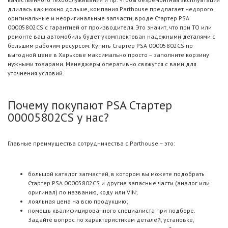
длилась как можно дольше, компания Parthouse предлагает недорого
оригинальные и неоригинальные запчасти, вроде Стартер PSA
00005802CS с гарантией от производителя. Это значит, что при ТО или
ремонте ваш автомобиль будет укомплектован надежными деталями с
большим рабочим ресурсом. Купить Стартер PSA 00005802CS по
выгодной цене в Харькове максимально просто – заполните корзину
нужными товарами. Менеджеры оперативно свяжутся с вами для
уточнения условий.
Почему покупают PSA Стартер
00005802CS у нас?
Главные преимущества сотрудничества с Parthouse – это:
большой каталог запчастей, в котором вы можете подобрать
Стартер PSA 00005802CS и другие запасные части (аналог или
оригинал) по названию, коду или VIN;
лояльная цена на всю продукцию;
помощь квалифицированного специалиста при подборе.
Задайте вопрос по характеристикам деталей, установке,