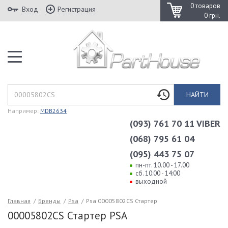
0 товаров
Вход
Регистрация
0 грн.
НАЙТИ
Например:
MDB2634
(093) 761 70 11 VIBER
(068) 795 61 04
(095) 443 75 07
пн-пт. 10.00 - 17.00
сб. 10:00 - 14:00
выходной
Главная
/
Бренды
/
Psa
/
Psa 00005802CS Стартер
00005802CS Стартер PSA