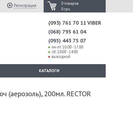
0 товаров
Регистрация
0 грн.
(093) 761 70 11 VIBER
(068) 795 61 04
(095) 443 75 07
пн-пт. 10.00 - 17.00
сб. 10:00 - 14:00
выходной
КАТАЛОГИ
ч (аерозоль), 200мл. RECTOR