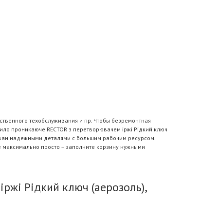
ственного техобслуживания и пр. Чтобы безремонтная
ило проникаюче RECTOR з перетворювачем іржі Рідкий ключ
тован надежными деталями с большим рабочим ресурсом.
е максимально просто – заполните корзину нужными
жі Рідкий ключ (аерозоль),