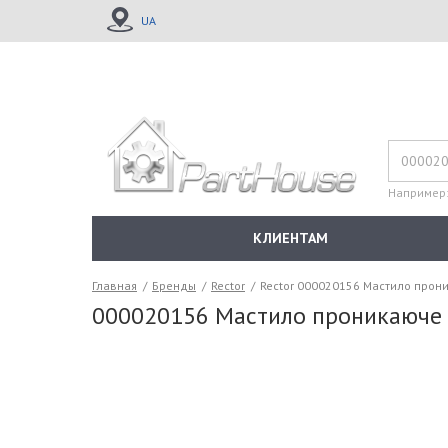
UA
Например
КЛИЕНТАМ
Главная
/
Бренды
/
Rector
/
Rector 000020156 Мастило прони
000020156 Мастило проникаюче R