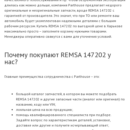
длилась как можно дольше, компания Parthouse предлагает недорого
оригинальные и неоригинальные запчасти, вроде REMSA 147202 с
гарантией от производителя. Это значит, что при ТО или ремонте ваш
автомобиль будет укомплектован надежными деталями с большим
рабочим ресурсом. Купить REMSA 147202 по выгодной цене в Харькове
максимально просто – заполните корзину нужными товарами.
Менеджеры оперативно свяжутся с вами для уточнения условий.
Почему покупают REMSA 147202 у
нас?
Главные преимущества сотрудничества с Parthouse – это:
большой каталог запчастей, в котором вы можете подобрать
REMSA 147202 и другие запасные части (аналог или оригинал) по
названию, коду или VIN;
лояльная цена на всю продукцию;
помощь квалифицированного специалиста при подборе.
Задайте вопрос по характеристикам деталей, установке,
доставке или другие и получите исчерпывающий ответ;