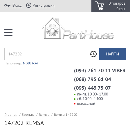
0 товаров
Вход
Регистрация
0 грн.
НАЙТИ
Например:
MDB2634
(093) 761 70 11 VIBER
(068) 795 61 04
(095) 443 75 07
пн-пт. 10.00 - 17.00
сб. 10:00 - 14:00
выходной
Главная
/
Бренды
/
Remsa
/
Remsa 147202
147202 REMSA