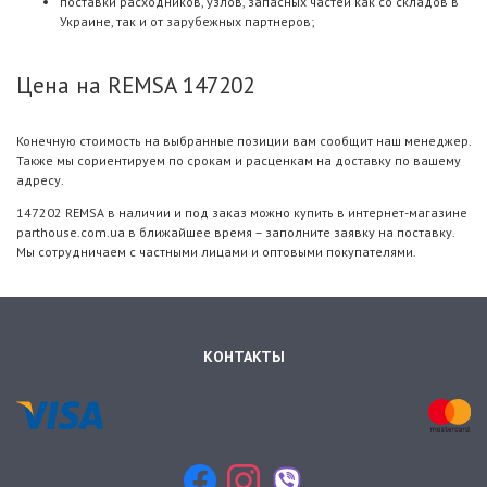
поставки расходников, узлов, запасных частей как со складов в
Украине, так и от зарубежных партнеров;
Цена на REMSA 147202
Конечную стоимость на выбранные позиции вам сообщит наш менеджер.
Также мы сориентируем по срокам и расценкам на доставку по вашему
адресу.
147202 REMSA в наличии и под заказ можно купить в интернет-магазине
parthouse.com.ua в ближайшее время – заполните заявку на поставку.
Мы сотрудничаем с частными лицами и оптовыми покупателями.
КОНТАКТЫ