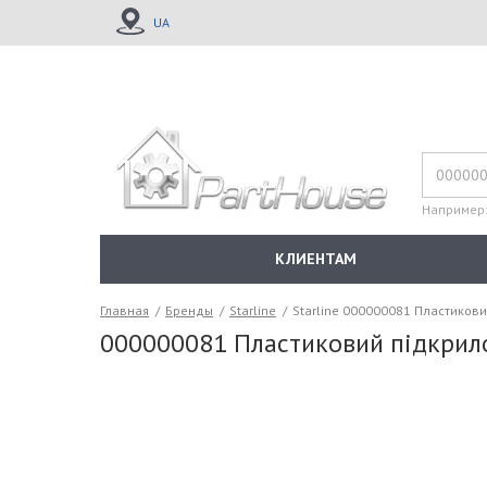
UA
Например
КЛИЕНТАМ
Главная
/
Бренды
/
Starline
/
Starline 000000081 Пластиков
000000081 Пластиковий пiдкрил