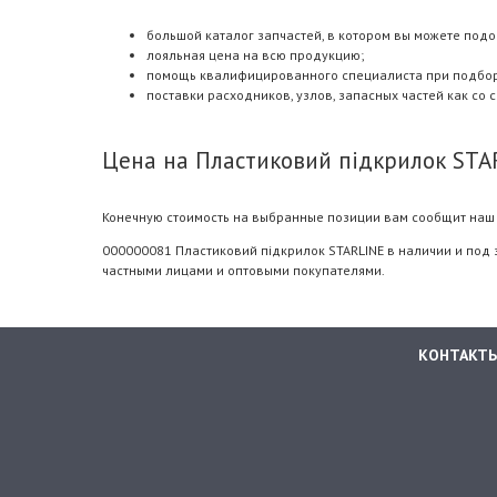
большой каталог запчастей, в котором вы можете подо
лояльная цена на всю продукцию;
помощь квалифицированного специалиста при подборе.
поставки расходников, узлов, запасных частей как со 
Цена на Пластиковий пiдкрилок STA
Конечную стоимость на выбранные позиции вам сообщит наш 
000000081 Пластиковий пiдкрилок STARLINE в наличии и под 
частными лицами и оптовыми покупателями.
КОНТАКТ