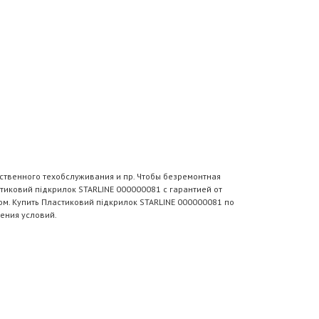
ственного техобслуживания и пр. Чтобы безремонтная
тиковий пiдкрилок STARLINE 000000081 с гарантией от
м. Купить Пластиковий пiдкрилок STARLINE 000000081 по
ения условий.