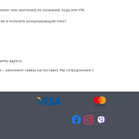
алог или оригинал) по названию, коду или VIN;
гие и получите исчерпывающий ответ;
шему адресу.
 – заполните заявку на поставку. Мы сотрудничаем с