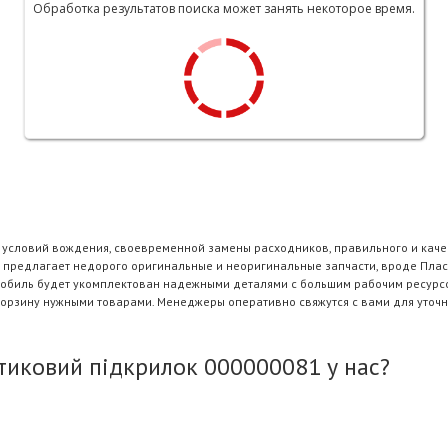
Обработка результатов поиска может занять некоторое время.
и условий вождения, своевременной замены расходников, правильного и каче
 предлагает недорого оригинальные и неоригинальные запчасти, вроде Плас
омобиль будет укомплектован надежными деталями с большим рабочим ресурсо
корзину нужными товарами. Менеджеры оперативно свяжутся с вами для уточн
иковий пiдкрилок 000000081 у нас?