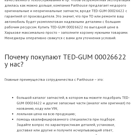
длилась как можно дольше, компания Parthouse предлагает недорого
оригинальные и неоригинальные запчасти, вроде TED-GUM 00026622 с
гарантией от производителя. Это значит, что при ТО или ремонте ваш
автомобиль будет укомплектован надежными деталями с большим
рабочим ресурсом. Купить TED-GUM 00026622 по выгодной цене в
Харькове максимально просто – заполните корзину нужными товарами.
Менеджеры оперативно свяжутся с вами для уточнения условий.
Почему покупают TED-GUM 00026622
у нас?
Главные преимущества сотрудничества с Parthouse – это:
большой каталог запчастей, в котором вы можете подобрать TED-
GUM 00026622 и другие запасные части (аналог или оригинал) по
названию, коду или VIN;
лояльная цена на всю продукцию;
помощь квалифицированного специалиста при подборе.
Задайте вопрос по характеристикам деталей, установке,
доставке или другие и получите исчерпывающий ответ;