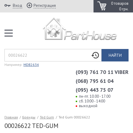
0 товаров
Вход
Регистрация
0 грн.
НАЙТИ
Например:
MDB2634
(093) 761 70 11 VIBER
(068) 795 61 04
(095) 443 75 07
пн-пт. 10.00 - 17.00
сб. 10:00 - 14:00
выходной
Главная
/
Бренды
/
Ted Gum
/
Ted Gum 00026622
00026622 TED-GUM