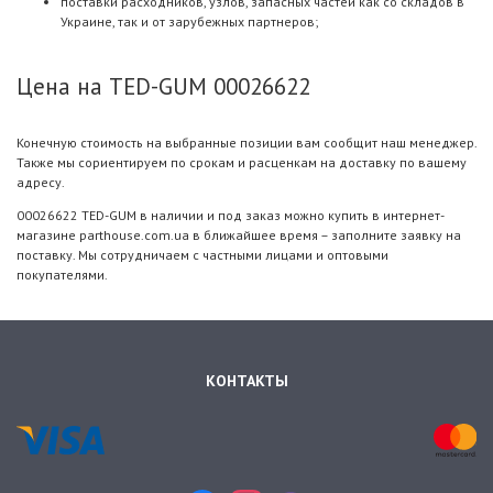
поставки расходников, узлов, запасных частей как со складов в
Украине, так и от зарубежных партнеров;
Цена на TED-GUM 00026622
Конечную стоимость на выбранные позиции вам сообщит наш менеджер.
Также мы сориентируем по срокам и расценкам на доставку по вашему
адресу.
00026622 TED-GUM в наличии и под заказ можно купить в интернет-
магазине parthouse.com.ua в ближайшее время – заполните заявку на
поставку. Мы сотрудничаем с частными лицами и оптовыми
покупателями.
КОНТАКТЫ