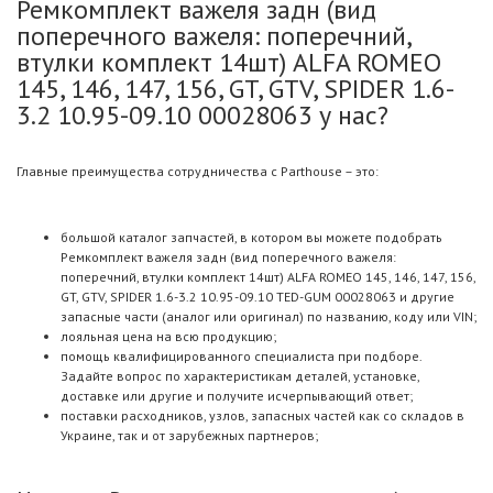
Ремкомплект важеля задн (вид
поперечного важеля: поперечний,
втулки комплект 14шт) ALFA ROMEO
145, 146, 147, 156, GT, GTV, SPIDER 1.6-
3.2 10.95-09.10 00028063 у нас?
Главные преимущества сотрудничества с Parthouse – это:
большой каталог запчастей, в котором вы можете подобрать
Ремкомплект важеля задн (вид поперечного важеля:
поперечний, втулки комплект 14шт) ALFA ROMEO 145, 146, 147, 156,
GT, GTV, SPIDER 1.6-3.2 10.95-09.10 TED-GUM 00028063 и другие
запасные части (аналог или оригинал) по названию, коду или VIN;
лояльная цена на всю продукцию;
помощь квалифицированного специалиста при подборе.
Задайте вопрос по характеристикам деталей, установке,
доставке или другие и получите исчерпывающий ответ;
поставки расходников, узлов, запасных частей как со складов в
Украине, так и от зарубежных партнеров;