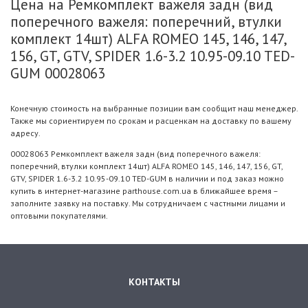
Цена на Ремкомплект важеля задн (вид
поперечного важеля: поперечний, втулки
комплект 14шт) ALFA ROMEO 145, 146, 147,
156, GT, GTV, SPIDER 1.6-3.2 10.95-09.10 TED-
GUM 00028063
Конечную стоимость на выбранные позиции вам сообщит наш менеджер.
Также мы сориентируем по срокам и расценкам на доставку по вашему
адресу.
00028063 Ремкомплект важеля задн (вид поперечного важеля:
поперечний, втулки комплект 14шт) ALFA ROMEO 145, 146, 147, 156, GT,
GTV, SPIDER 1.6-3.2 10.95-09.10 TED-GUM в наличии и под заказ можно
купить в интернет-магазине parthouse.com.ua в ближайшее время –
заполните заявку на поставку. Мы сотрудничаем с частными лицами и
оптовыми покупателями.
КОНТАКТЫ