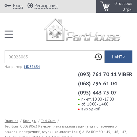
0 товаров
Вход
Регистрация
0 грн.
НАЙТИ
Например:
MDB2634
(093) 761 70 11 VIBER
(068) 795 61 04
(095) 443 75 07
пн-пт. 10.00 - 17.00
сб. 10:00 - 14:00
выходной
Главная
/
Бренды
/
Ted Gum
/
Ted Gum 00028063 Ремкомплект важеля задн (вид поперечного
важеля: поперечний, втулки комплект 14шт) ALFA ROMEO 145, 146, 147,