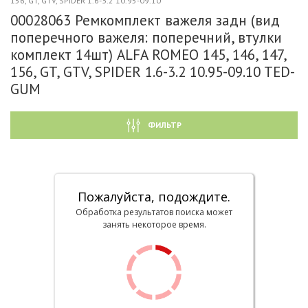
156, GT, GTV, SPIDER 1.6-3.2 10.95-09.10
00028063 Ремкомплект важеля задн (вид
поперечного важеля: поперечний, втулки
комплект 14шт) ALFA ROMEO 145, 146, 147,
156, GT, GTV, SPIDER 1.6-3.2 10.95-09.10 TED-
GUM
ФИЛЬТР
Пожалуйста, подождите.
Обработка результатов поиска может
занять некоторое время.