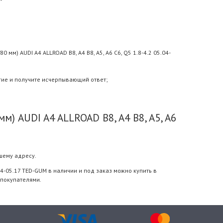
м) AUDI A4 ALLROAD B8, A4 B8, A5, A6 C6, Q5 1.8-4.2 05.04-
гие и получите исчерпывающий ответ;
м) AUDI A4 ALLROAD B8, A4 B8, A5, A6
шему адресу.
.04-05.17 TED-GUM в наличии и под заказ можно купить в
 покупателями.