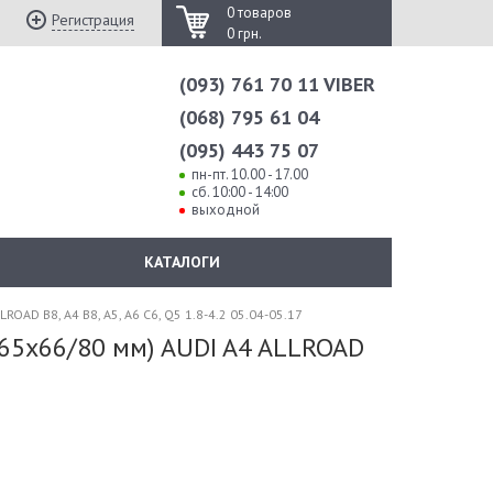
0 товаров
Регистрация
0 грн.
(093) 761 70 11 VIBER
(068) 795 61 04
(095) 443 75 07
пн-пт. 10.00 - 17.00
сб. 10:00 - 14:00
выходной
КАТАЛОГИ
AD B8, A4 B8, A5, A6 C6, Q5 1.8-4.2 05.04-05.17
x65x66/80 мм) AUDI A4 ALLROAD