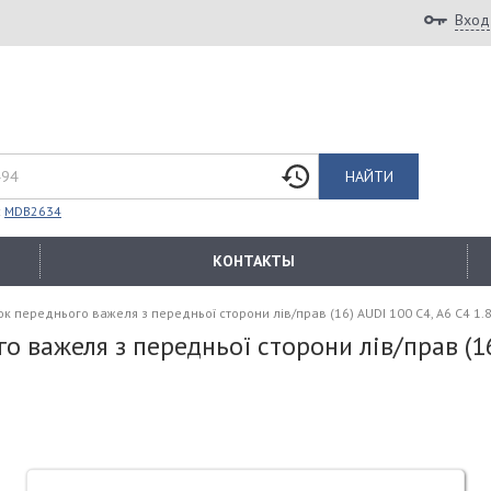
Вход
НАЙТИ
:
MDB2634
КОНТАКТЫ
переднього важеля з передньої сторони лів/прав (16) AUDI 100 C4, A6 C4 1.8
важеля з передньої сторони лів/прав (16)