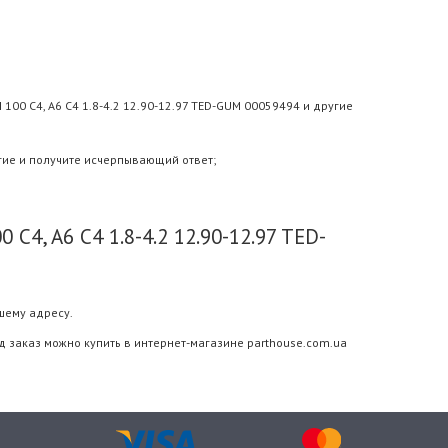
100 C4, A6 C4 1.8-4.2 12.90-12.97 TED-GUM 00059494 и другие
гие и получите исчерпывающий ответ;
C4, A6 C4 1.8-4.2 12.90-12.97 TED-
шему адресу.
од заказ можно купить в интернет-магазине parthouse.com.ua