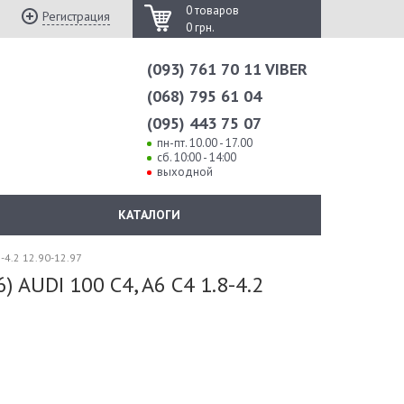
0 товаров
Регистрация
0 грн.
(093) 761 70 11 VIBER
(068) 795 61 04
(095) 443 75 07
пн-пт. 10.00 - 17.00
сб. 10:00 - 14:00
выходной
КАТАЛОГИ
-4.2 12.90-12.97
 AUDI 100 C4, A6 C4 1.8-4.2