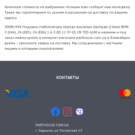
Конечную стоимость на выбранные позиции вам сообщит наш менеджер.
Также мы сориентируем по срокам и расценкам на доставку по вашему
адресу.
00081994 Подушка стабілізатора передн внутрішн лів/прав (24мм) BMW
3 (E46), Z4 (E85), Z4 (E86) 1.6-3.0D 12.97-02.09 TED-GUM в наличии и под
заказ можно купить в интернет-магазине parthouse.com.ua в ближайшее
время – заполните заявку на поставку. Мы сотрудничаем с частными
лицами и оптовыми покупателями.
КОНТАКТЫ
PARTHOUSE.COM.UA
г. Харьков
, ул.
Роганская 13