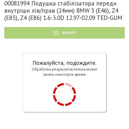
00081994 Подушка стабілізатора передн
внутрішн лів/прав (24мм) BMW 3 (E46), Z4
(E85), Z4 (E86) 1.6-3.0D 12.97-02.09 TED-GUM
ФИЛЬТР
Пожалуйста, подождите.
Обработка результатов поиска может
занять некоторое время.