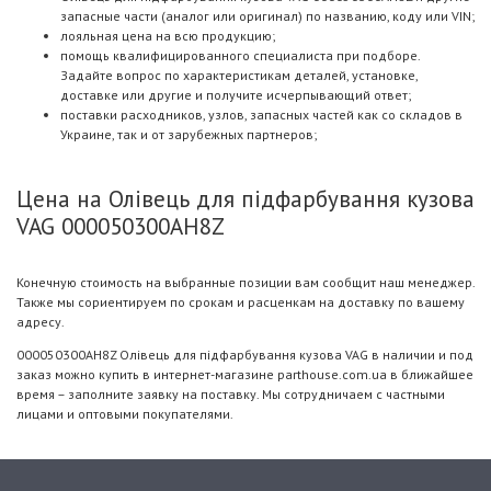
запасные части (аналог или оригинал) по названию, коду или VIN;
лояльная цена на всю продукцию;
помощь квалифицированного специалиста при подборе.
Задайте вопрос по характеристикам деталей, установке,
доставке или другие и получите исчерпывающий ответ;
поставки расходников, узлов, запасных частей как со складов в
Украине, так и от зарубежных партнеров;
Цена на Олівець для підфарбування кузова
VAG 000050300AH8Z
Конечную стоимость на выбранные позиции вам сообщит наш менеджер.
Также мы сориентируем по срокам и расценкам на доставку по вашему
адресу.
000050300AH8Z Олівець для підфарбування кузова VAG в наличии и под
заказ можно купить в интернет-магазине parthouse.com.ua в ближайшее
время – заполните заявку на поставку. Мы сотрудничаем с частными
лицами и оптовыми покупателями.