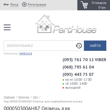
0 товаров
Вход
Регистрация
0 грн.
НАЙТИ
Например:
MDB2634
(093) 761 70 11 VIBER
(068) 795 61 04
(095) 443 75 07
пн-пт. 10.00 - 17.00
сб. 10:00 - 14:00
выходной
Главная
/
Бренды
/
Vag
/
Vag 000050300AH8Z Олівець для підфарбування кузова
000050300AH8Z Олівець для