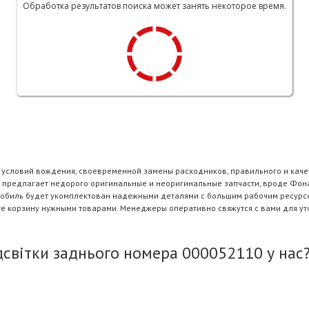
Обработка результатов поиска может занять некоторое время.
и условий вождения, своевременной замены расходников, правильного и каче
 предлагает недорого оригинальные и неоригинальные запчасти, вроде Фона
омобиль будет укомплектован надежными деталями с большим рабочим ресурс
те корзину нужными товарами. Менеджеры оперативно свяжутся с вами для ут
світки заднього номера 000052110 у нас