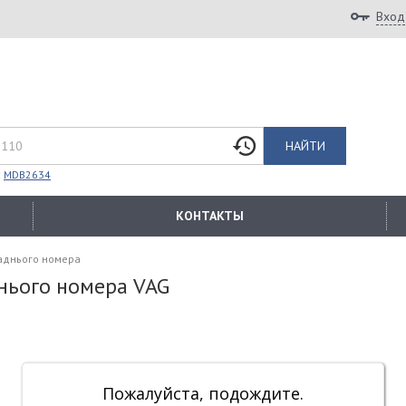
Вход
НАЙТИ
:
MDB2634
КОНТАКТЫ
заднього номера
нього номера VAG
Пожалуйста, подождите.