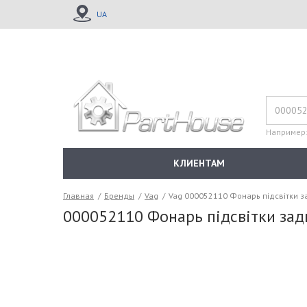
UA
Например
КЛИЕНТАМ
Главная
/
Бренды
/
Vag
/
Vag 000052110 Фонарь підсвітки 
000052110 Фонарь підсвітки зад