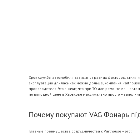
Срок службы автомобиля зависит от разных факторов: стиля 
эксплуатация длилась как можно дольше, компания Parthouse
производителя. Это значит, что при ТО или ремонте ваш авт
по выгодной цене в Харькове максимально просто – заполни
Почему покупают VAG Фонарь під
Главные преимущества сотрудничества с Parthouse – это: