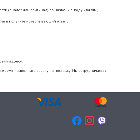
сти (аналог или оригинал) по названию, коду или VIN;
гие и получите исчерпывающий ответ;
шему адресу.
 время – заполните заявку на поставку. Мы сотрудничаем с