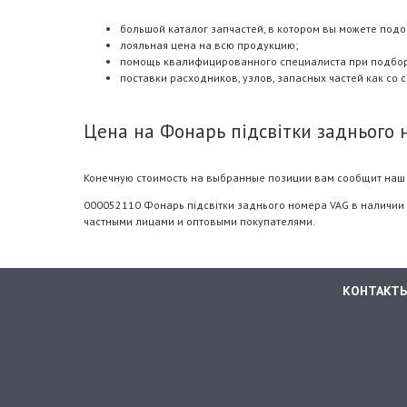
большой каталог запчастей, в котором вы можете подо
лояльная цена на всю продукцию;
помощь квалифицированного специалиста при подборе.
поставки расходников, узлов, запасных частей как со 
Цена на Фонарь підсвітки заднього 
Конечную стоимость на выбранные позиции вам сообщит наш 
000052110 Фонарь підсвітки заднього номера VAG в наличии 
частными лицами и оптовыми покупателями.
КОНТАКТ