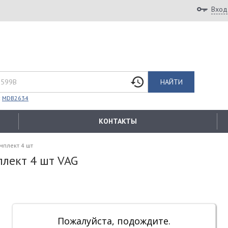
Вход
НАЙТИ
:
MDB2634
КОНТАКТЫ
мплект 4 шт
лект 4 шт VAG
Пожалуйста, подождите.