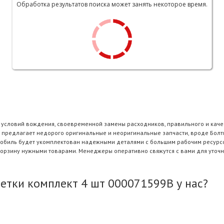
Обработка результатов поиска может занять некоторое время.
и условий вождения, своевременной замены расходников, правильного и каче
 предлагает недорого оригинальные и неоригинальные запчасти, вроде Болти
омобиль будет укомплектован надежными деталями с большим рабочим ресурсо
корзину нужными товарами. Менеджеры оперативно свяжутся с вами для уточн
етки комплект 4 шт 000071599B у нас?