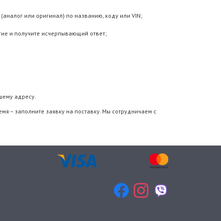
(аналог или оригинал) по названию, коду или VIN;
гие и получите исчерпывающий ответ;
шему адресу.
мя – заполните заявку на поставку. Мы сотрудничаем с