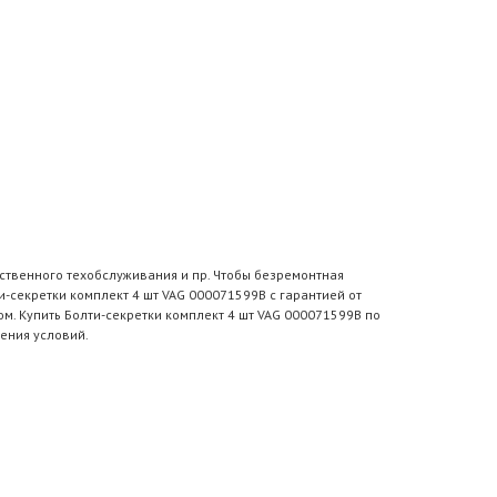
ственного техобслуживания и пр. Чтобы безремонтная
-секретки комплект 4 шт VAG 000071599B с гарантией от
м. Купить Болти-секретки комплект 4 шт VAG 000071599B по
ения условий.