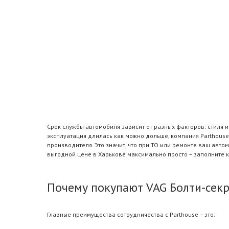
Срок службы автомобиля зависит от разных факторов: стиля 
эксплуатация длилась как можно дольше, компания Parthouse
производителя. Это значит, что при ТО или ремонте ваш авт
выгодной цене в Харькове максимально просто – заполните 
Почему покупают VAG Болти-секр
Главные преимущества сотрудничества с Parthouse – это: