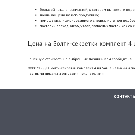
большой каталог запчастей, в котором вы можете подо
лояльная цена на всю продукцию;
помощь квалифицированного специалиста при подборе.
поставки расходников, узлов, запасных частей как со 
Цена на Болти-секретки комплект 4 
Конечную стоимость на выбранные позиции вам сообщит наш 
000071599B Болти-секретки комплект 4 шт VAG в наличии и по
частными лицами и оптовыми покупателями.
КОНТАКТ