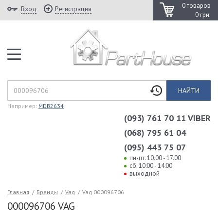
0 товаров
Вход
Регистрация
0 грн.
НАЙТИ
Например:
MDB2634
(093) 761 70 11 VIBER
(068) 795 61 04
(095) 443 75 07
пн-пт. 10.00 - 17.00
сб. 10:00 - 14:00
выходной
Главная
/
Бренды
/
Vag
/
Vag 000096706
000096706 VAG