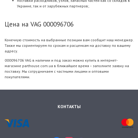
поставки расходников, узлов, запасных частей как со складов в
Украине, так и от зарубежных партнеров;
Цена на VAG 000096706
Конечную стоимость на выбранные позиции вам сообщит наш менеджер.
Также мы сориентируем по срокам и расценкам на доставку по вашему
адресу.
000096706 VAG в наличии и под заказ можно купить в интернет-
магазине parthouse.com.ua в ближайшее время – заполните заявку на
поставку. Мы сотрудничаем с частными лицами и оптовыми
покупателями.
КОНТАКТЫ