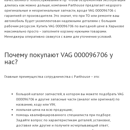
длилась как можно дольше, компания Parthouse предлагает недорого
оригинальные и неоригинальные запчасти, вроде VAG 000096706 с
гарантией от производителя. Это значит, что при ТО или ремонте ваш
автомобиль будет укомплектован надежными деталями с большим
рабочим ресурсом. Купить VAG 000096706 по выгодной цене в Харькове
максимально просто – заполните корзину нужными товарами.
Менеджеры оперативно свяжутся с вами для уточнения условий.
Почему покупают VAG 000096706 у
нас?
Главные преимущества сотрудничества с Parthouse – это:
большой каталог запчастей, в котором вы можете подобрать VAG
000096706 и другие запасные части (аналог или оригинал) по
названию, коду или VIN;
лояльная цена на всю продукцию;
помощь квалифицированного специалиста при подборе.
Задайте вопрос по характеристикам деталей, установке,
доставке или другие и получите исчерпывающий ответ;