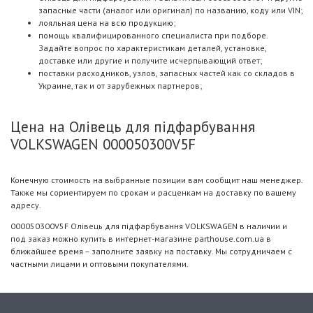
запасные части (аналог или оригинал) по названию, коду или VIN;
лояльная цена на всю продукцию;
помощь квалифицированного специалиста при подборе.
Задайте вопрос по характеристикам деталей, установке,
доставке или другие и получите исчерпывающий ответ;
поставки расходников, узлов, запасных частей как со складов в
Украине, так и от зарубежных партнеров;
Цена на Олiвець для пiдфарбування
VOLKSWAGEN 000050300V5F
Конечную стоимость на выбранные позиции вам сообщит наш менеджер.
Также мы сориентируем по срокам и расценкам на доставку по вашему
адресу.
000050300V5F Олiвець для пiдфарбування VOLKSWAGEN в наличии и
под заказ можно купить в интернет-магазине parthouse.com.ua в
ближайшее время – заполните заявку на поставку. Мы сотрудничаем с
частными лицами и оптовыми покупателями.