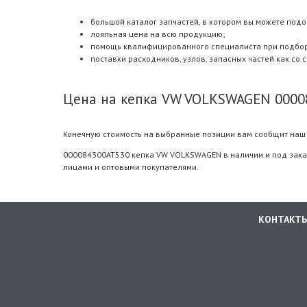
большой каталог запчастей, в котором вы можете подо
лояльная цена на всю продукцию;
помощь квалифицированного специалиста при подборе.
поставки расходников, узлов, запасных частей как со 
Цена на кепка VW VOLKSWAGEN 0000
Конечную стоимость на выбранные позиции вам сообщит наш 
000084300AT530 кепка VW VOLKSWAGEN в наличии и под заказ 
лицами и оптовыми покупателями.
КОНТАКТ