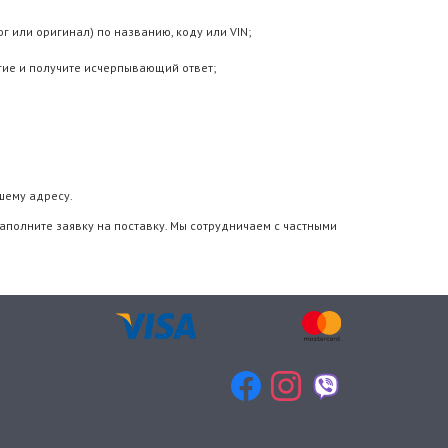
 или оригинал) по названию, коду или VIN;
гие и получите исчерпывающий ответ;
шему адресу.
аполните заявку на поставку. Мы сотрудничаем с частными