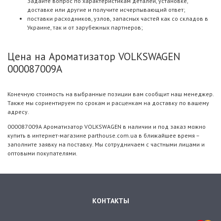
Задайте вопрос по характеристикам деталей, установке,
доставке или другие и получите исчерпывающий ответ;
поставки расходников, узлов, запасных частей как со складов в
Украине, так и от зарубежных партнеров;
Цена на Ароматизатор VOLKSWAGEN
000087009A
Конечную стоимость на выбранные позиции вам сообщит наш менеджер.
Также мы сориентируем по срокам и расценкам на доставку по вашему
адресу.
000087009A Ароматизатор VOLKSWAGEN в наличии и под заказ можно
купить в интернет-магазине parthouse.com.ua в ближайшее время –
заполните заявку на поставку. Мы сотрудничаем с частными лицами и
оптовыми покупателями.
КОНТАКТЫ