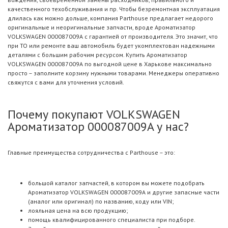
качественного техобслуживания и пр. Чтобы безремонтная эксплуатация
длилась как можно дольше, компания Parthouse предлагает недорого
оригинальные и неоригинальные запчасти, вроде Ароматизатор
VOLKSWAGEN 000087009A с гарантией от производителя. Это значит, что
при ТО или ремонте ваш автомобиль будет укомплектован надежными
деталями с большим рабочим ресурсом. Купить Ароматизатор
VOLKSWAGEN 000087009A по выгодной цене в Харькове максимально
просто – заполните корзину нужными товарами. Менеджеры оперативно
свяжутся с вами для уточнения условий.
Почему покупают VOLKSWAGEN
Ароматизатор 000087009A у нас?
Главные преимущества сотрудничества с Parthouse – это:
большой каталог запчастей, в котором вы можете подобрать
Ароматизатор VOLKSWAGEN 000087009A и другие запасные части
(аналог или оригинал) по названию, коду или VIN;
лояльная цена на всю продукцию;
помощь квалифицированного специалиста при подборе.