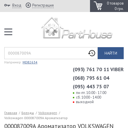
0 товаров
Вход
Регистрация
0 грн.
НАЙТИ
Например:
MDB2634
(093) 761 70 11 VIBER
(068) 795 61 04
(095) 443 75 07
пн-пт. 10.00 - 17.00
сб. 10:00 - 14:00
выходной
Главная
/
Бренды
/
Volkswagen
/
Volkswagen 000087009A Ароматизатор
000087009A Ароматизатор VOLKSWAGEN