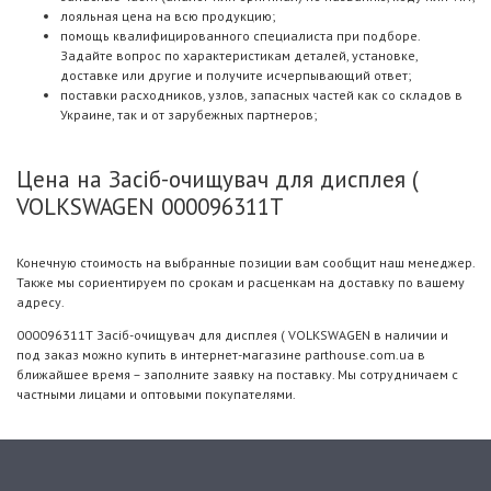
лояльная цена на всю продукцию;
помощь квалифицированного специалиста при подборе.
Задайте вопрос по характеристикам деталей, установке,
доставке или другие и получите исчерпывающий ответ;
поставки расходников, узлов, запасных частей как со складов в
Украине, так и от зарубежных партнеров;
Цена на Засiб-очищувач для дисплея (
VOLKSWAGEN 000096311T
Конечную стоимость на выбранные позиции вам сообщит наш менеджер.
Также мы сориентируем по срокам и расценкам на доставку по вашему
адресу.
000096311T Засiб-очищувач для дисплея ( VOLKSWAGEN в наличии и
под заказ можно купить в интернет-магазине parthouse.com.ua в
ближайшее время – заполните заявку на поставку. Мы сотрудничаем с
частными лицами и оптовыми покупателями.