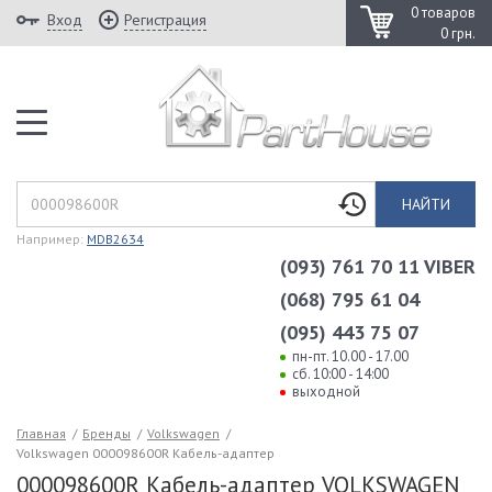
0 товаров
Вход
Регистрация
0 грн.
НАЙТИ
Например:
MDB2634
(093) 761 70 11 VIBER
(068) 795 61 04
(095) 443 75 07
пн-пт. 10.00 - 17.00
сб. 10:00 - 14:00
выходной
Главная
/
Бренды
/
Volkswagen
/
Volkswagen 000098600R Кабель-адаптер
000098600R Кабель-адаптер VOLKSWAGEN