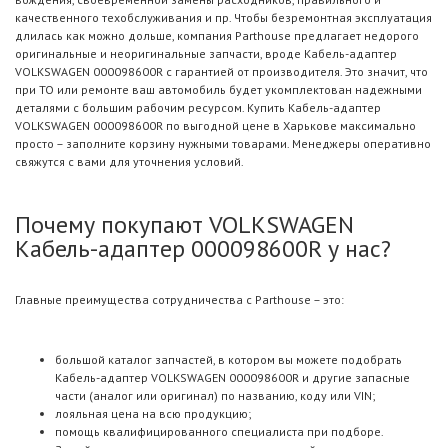
качественного техобслуживания и пр. Чтобы безремонтная эксплуатация
длилась как можно дольше, компания Parthouse предлагает недорого
оригинальные и неоригинальные запчасти, вроде Кабель-адаптер
VOLKSWAGEN 000098600R с гарантией от производителя. Это значит, что
при ТО или ремонте ваш автомобиль будет укомплектован надежными
деталями с большим рабочим ресурсом. Купить Кабель-адаптер
VOLKSWAGEN 000098600R по выгодной цене в Харькове максимально
просто – заполните корзину нужными товарами. Менеджеры оперативно
свяжутся с вами для уточнения условий.
Почему покупают VOLKSWAGEN
Кабель-адаптер 000098600R у нас?
Главные преимущества сотрудничества с Parthouse – это:
большой каталог запчастей, в котором вы можете подобрать
Кабель-адаптер VOLKSWAGEN 000098600R и другие запасные
части (аналог или оригинал) по названию, коду или VIN;
лояльная цена на всю продукцию;
помощь квалифицированного специалиста при подборе.