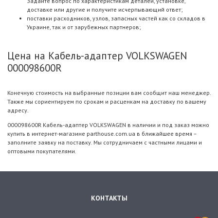
Задайте вопрос по характеристикам деталей, установке,
доставке или другие и получите исчерпывающий ответ;
поставки расходников, узлов, запасных частей как со складов в
Украине, так и от зарубежных партнеров;
Цена на Кабель-адаптер VOLKSWAGEN
000098600R
Конечную стоимость на выбранные позиции вам сообщит наш менеджер.
Также мы сориентируем по срокам и расценкам на доставку по вашему
адресу.
000098600R Кабель-адаптер VOLKSWAGEN в наличии и под заказ можно
купить в интернет-магазине parthouse.com.ua в ближайшее время –
заполните заявку на поставку. Мы сотрудничаем с частными лицами и
оптовыми покупателями.
КОНТАКТЫ